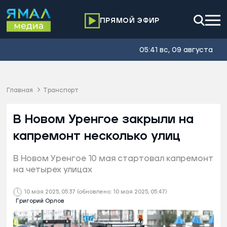
ПРЯМОЙ ЭФИР
05:41 вс, 09 августа
Главная
Транспорт
В Новом Уренгое закрыли на
капремонт несколько улиц
В Новом Уренгое 10 мая стартовал капремонт
на четырех улицах
10 мая 2025, 05:37
(обновлено: 10 мая 2025, 05:47)
Григорий Орлов