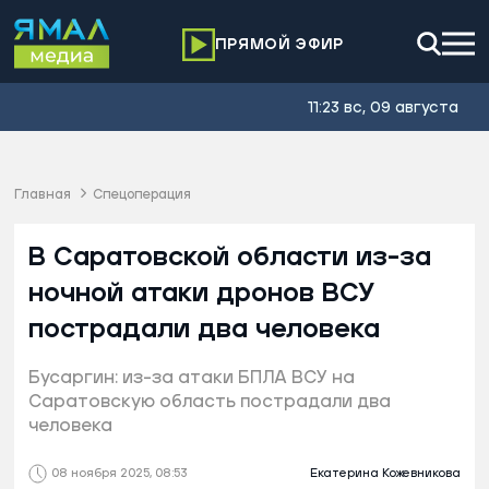
ПРЯМОЙ ЭФИР
11:23 вс, 09 августа
Главная
Спецоперация
В Саратовской области из-за
ночной атаки дронов ВСУ
пострадали два человека
Бусаргин: из-за атаки БПЛА ВСУ на
Саратовскую область пострадали два
человека
08 ноября 2025, 08:53
Екатерина Кожевникова