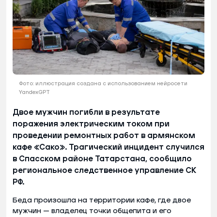
Фото: иллюстрация создана с использованием нейросети
YandexGPT
Двое мужчин погибли в результате
поражения электрическим током при
проведении ремонтных работ в армянском
кафе «Сако». Трагический инцидент случился
в Спасском районе Татарстана, сообщило
региональное следственное управление СК
РФ.
Беда произошла на территории кафе, где двое
мужчин — владелец точки общепита и его