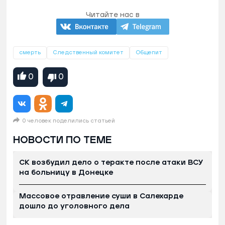
Читайте нас в
смерть
Следственный комитет
Общепит
0
0
0 человек поделились статьей
НОВОСТИ ПО ТЕМЕ
СК возбудил дело о теракте после атаки ВСУ
на больницу в Донецке
Массовое отравление суши в Салехарде
дошло до уголовного дела