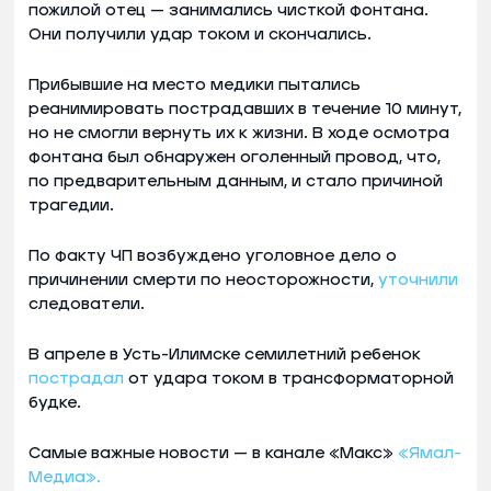
пожилой отец — занимались чисткой фонтана.
Они получили удар током и скончались.
Прибывшие на место медики пытались
реанимировать пострадавших в течение 10 минут,
но не смогли вернуть их к жизни. В ходе осмотра
фонтана был обнаружен оголенный провод, что,
по предварительным данным, и стало причиной
трагедии.
По факту ЧП возбуждено уголовное дело о
причинении смерти по неосторожности,
уточнили
следователи.
В апреле в Усть-Илимске семилетний ребенок
пострадал
от удара током в трансформаторной
будке.
Самые важные новости — в канале «Макс»
«Ямал-
Медиа».