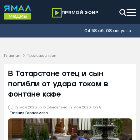
ПРЯМОЙ ЭФИР
04:58 сб, 08 августа
Главная
Происшествия
В Татарстане отец и сын
погибли от удара током в
фонтане кафе
12 мая 2026, 15:15
(обновлено: 12 мая 2026, 15:24)
Евгения Герасимова