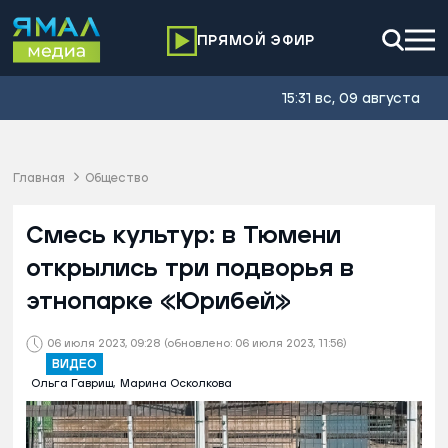
ПРЯМОЙ ЭФИР
15:31 вс, 09 августа
Главная
Общество
Смесь культур: в Тюмени
открылись три подворья в
этнопарке «Юрибей»
06 июля 2023, 09:28
(обновлено: 06 июля 2023, 11:56)
ВИДЕО
Ольга Гавриш,
Марина Осколкова