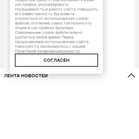
Яндекс.Метрика, чтобы запомнить ваши
настройки, анализировать
посещаемость и работу сайта, повышать
его эффективность. Вы можете
отказаться от использования cookie-
файлов, отключив самостоятельно эту
опцию в настройках браузера.
Сохраненные cookie-файлы можно
удалить в любое время. Перед
продолжением использования сайта,
пожалуйста, ознакомьтесь с нашей
Политикой конфиденциальности
.
СОГЛАСЕН
ЛЕНТА НОВОСТЕЙ