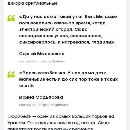
декора оригинальные.
«Да у нас дома такой утюг был. Мы даже
пользовались какое-то время, когда
электрический сгорал. Сюда
закладывался уголь, закрывалось,
фиксировалось, и нагревался, гладили».
Сергей Мысовских
гость этнопарка «Юрибей»
«Здесь колыбелька. У нас дома дети
маленькие есть и до сих пор тоже в таких
спят».
Ирина Мадьярова
гостья этнопарка «Юрибей»
«Юрибей» — один из самых больших парков за
Уралом. Он открылся почти год назад. Сюда
приезжают гости из разных регионов.