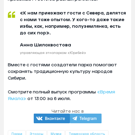
«К нам приезжают гости с Севера, делятся
с нами тоже опытом. У кого-то даже такие
избы, как, например, полуземлянка, есть
до сих пор».
Анна Шилохвостова
управляющая этнопарком «Юрибей»
Вместе с гостями создатели парка помогают
сохранять традиционную культуру народов
Сибири.
Смотрите полный выпуск программы
«Время
Ямала»
от 13:00 за 6 июля.
Читайте нас в
Парки
Этносы
Музеи
Тюменская область