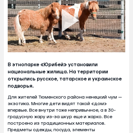
В этнопарке «Юрибей» установили
национальные жилища. На территории
открылись русское, татарское и украинское
подворья.
Для жителей Тюменского района ненецкий чум —
экзотика. Многие дети видят такой «дом»
впервые. Все внутри тоже непривычное, а в 30-
градусную жару из-за шкур еще и жарко. Все
построено из традиционных материалов.
Предметы одежды, посуда, элементы