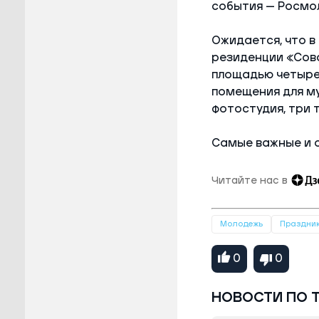
события — Росмо
Ожидается, что 
резиденции «Сова
площадью четыре
помещения для му
фотостудия, три 
Самые важные и 
Читайте нас в
Молодежь
Праздни
0
0
НОВОСТИ ПО 