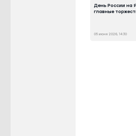
День России на Я
главные торжест
05 июня 2026, 14:30