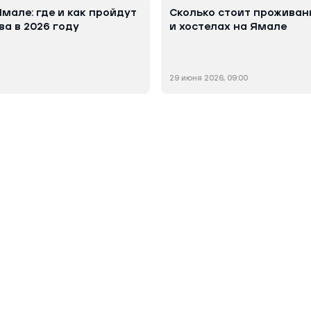
мале: где и как пройдут
Сколько стоит проживан
ва в 2026 году
и хостелах на Ямале
29 июня 2026, 09:00