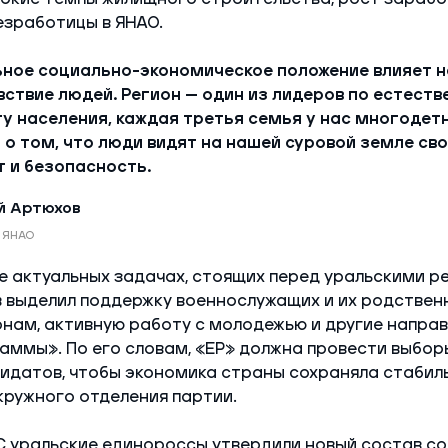
езработицы в ЯНАО.
ное социально-экономическое положение влияет н
ствие людей. Регион — один из лидеров по естест
у населения, каждая третья семья у нас многодетн
 о том, что люди видят на нашей суровой земле сво
 и безопасность.
 Артюхов
 ЯНАО
е актуальных задачах, стоящих перед уральскими р
 выделил поддержку военнослужащих и их родствен
нам, активную работу с молодежью и другие напра
ммы». По его словам, «ЕР» должна провести выбор
дидатов, чтобы экономика страны сохраняла стабил
кружного отделения партии.
 уральские единороссы утвердили новый состав со