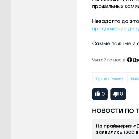
профильных коми
Незадолго до это
предложение деп
Самые важные и 
Читайте нас в
Единая Россия
Выб
0
0
НОВОСТИ ПО 
На праймериз «
заявились 1300 