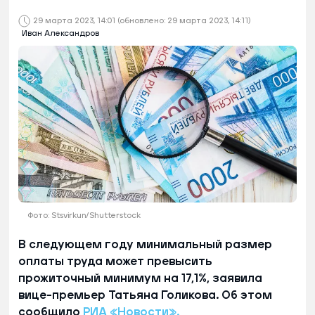
29 марта 2023, 14:01
(обновлено: 29 марта 2023, 14:11)
Иван Александров
Фото: Stsvirkun/Shutterstock
В следующем году минимальный размер
оплаты труда может превысить
прожиточный минимум на 17,1%, заявила
вице-премьер Татьяна Голикова. Об этом
сообщило
РИА «Новости».