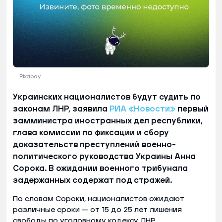
Pixabay
Украинских националистов будут судить по
законам ЛНР, заявила
РИА «Новости»
первый
замминистра иностранных дел республики,
глава комиссии по фиксации и сбору
доказательств преступлений военно-
политического руководства Украины Анна
Сорока. В ожидании военного трибунала
задержанных содержат под стражей.
По словам Сороки, националистов ожидают
различные сроки — от 15 до 25 лет лишения
свободы по уголовному кодексу ЛНР.