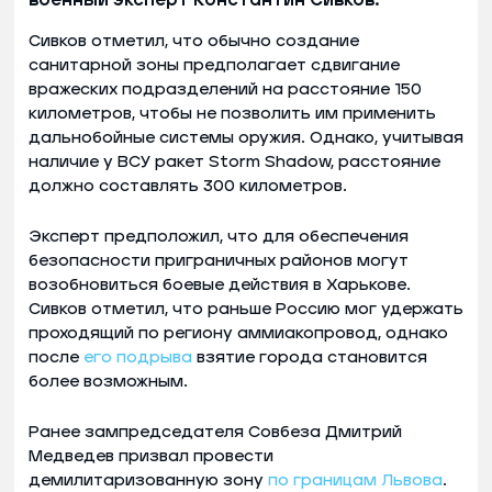
Сивков отметил, что обычно создание
санитарной зоны предполагает сдвигание
вражеских подразделений на расстояние 150
километров, чтобы не позволить им применить
дальнобойные системы оружия. Однако, учитывая
наличие у ВСУ ракет Storm Shadow, расстояние
должно составлять 300 километров.
Эксперт предположил, что для обеспечения
безопасности приграничных районов могут
возобновиться боевые действия в Харькове.
Сивков отметил, что раньше Россию мог удержать
проходящий по региону аммиакопровод, однако
после
его подрыва
взятие города становится
более возможным.
Ранее зампредседателя Совбеза Дмитрий
Медведев призвал провести
демилитаризованную зону
по границам Львова
.