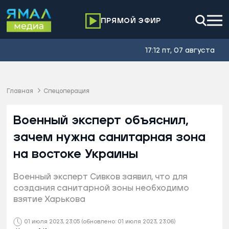
ПРЯМОЙ ЭФИР
17:12 пт, 07 августа
Главная
Спецоперация
Военный эксперт объяснил,
зачем нужна санитарная зона
на востоке Украины
Военный эксперт Сивков заявил, что для
создания санитарной зоны необходимо
взятие Харькова
01 июля 2023, 23:05
(обновлено: 01 июля 2023, 23:06)