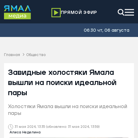
ПРЯМОЙ ЭФИР
06:30 чт, 06 августа
Главная
Общество
Завидные холостяки Ямала
вышли на поиски идеальной
пары
Холостяки Ямала вышли на поиски идеальной
пары
31 мая 2024, 13:35
(обновлено: 31 мая 2024, 13:59)
Алиса Неделина