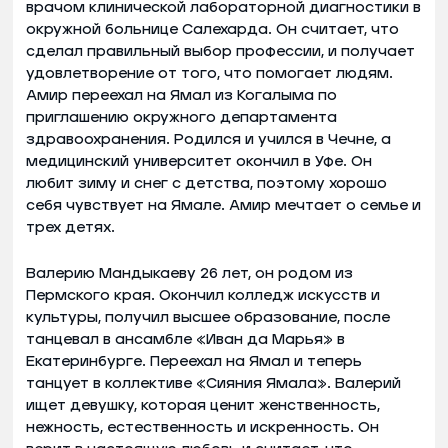
врачом клинической лабораторной диагностики в
окружной больнице Салехарда. Он считает, что
сделал правильный выбор профессии, и получает
удовлетворение от того, что помогает людям.
Амир переехал на Ямал из Когалыма по
приглашению окружного департамента
здравоохранения. Родился и учился в Чечне, а
медицинский университет окончил в Уфе. Он
любит зиму и снег с детства, поэтому хорошо
себя чувствует на Ямале. Амир мечтает о семье и
трех детях.
Валерию Мандыкаеву 26 лет, он родом из
Пермского края. Окончил колледж искусств и
культуры, получил высшее образование, после
танцевал в ансамбле «Иван да Марья» в
Екатеринбурге. Переехал на Ямал и теперь
танцует в коллективе «Сияния Ямала». Валерий
ищет девушку, которая ценит женственность,
нежность, естественность и искренность. Он