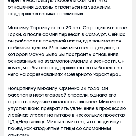
верит в настоящую любовь и считает, что
отношения должны строиться на уважении,
поддержке и взаимопонимании.
Максиму Тырлину всего 20 лет. Он родился в селе
Горки, а после армии переехал в Самбург. Сейчас
он работает в пожарной части, где занимается
любимым делом. Максим мечтает о девушке, с
которой можно было бы построить отношения,
основанные на взаимопонимании и верности. Он
хочет, чтобы она поддерживала его и болела за
него на соревнованиях «Северного характера».
Ноябрянину Михаилу Юрченко 34 года. Он
работал в нефтегазовой отрасли, однако его
страсть к музыке оказалась сильнее. Михаил не
упустил шанс превратить увлечение в профессию
и сейчас играет на гитаре в нескольких проектах
ЦД «Нефтяник». Михаил считает, что люди ищут
любви, как «подбитые птицы со сломанным
крылом».