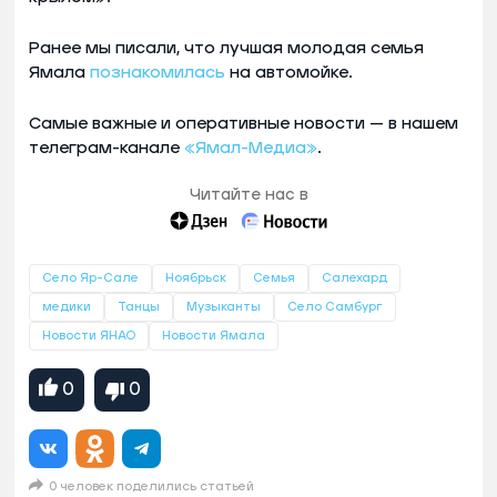
Ранее мы писали, что лучшая молодая семья
Ямала
познакомилась
на автомойке.
Самые важные и оперативные новости — в нашем
телеграм-канале
«Ямал-Медиа»
.
Читайте нас в
Село Яр-Сале
Ноябрьск
Семья
Салехард
медики
Танцы
Музыканты
Село Самбург
Новости ЯНАО
Новости Ямала
0
0
0 человек поделились статьей