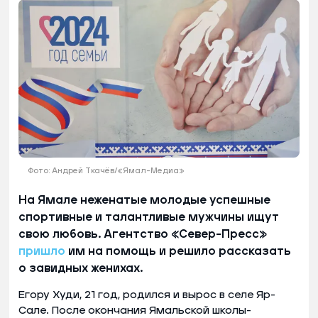
Фото: Андрей Ткачёв/«Ямал-Медиа»
На Ямале неженатые молодые успешные
спортивные и талантливые мужчины ищут
свою любовь. Агентство «Север-Пресс»
пришло
им на помощь и решило рассказать
о завидных женихах.
Егору Худи, 21 год, родился и вырос в селе Яр-
Сале. После окончания Ямальской школы-