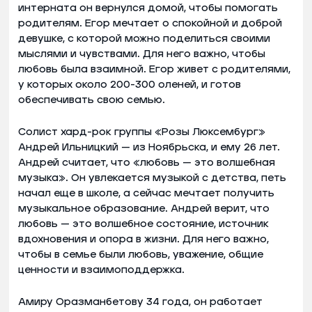
интерната он вернулся домой, чтобы помогать
родителям. Егор мечтает о спокойной и доброй
девушке, с которой можно поделиться своими
мыслями и чувствами. Для него важно, чтобы
любовь была взаимной. Егор живет с родителями,
у которых около 200-300 оленей, и готов
обеспечивать свою семью.
Солист хард-рок группы «Розы Люксембург»
Андрей Ильницкий — из Ноябрьска, и ему 26 лет.
Андрей считает, что «любовь — это волшебная
музыка». Он увлекается музыкой с детства, петь
начал еще в школе, а сейчас мечтает получить
музыкальное образование. Андрей верит, что
любовь — это волшебное состояние, источник
вдохновения и опора в жизни. Для него важно,
чтобы в семье были любовь, уважение, общие
ценности и взаимоподдержка.
Амиру Оразманбетову 34 года, он работает