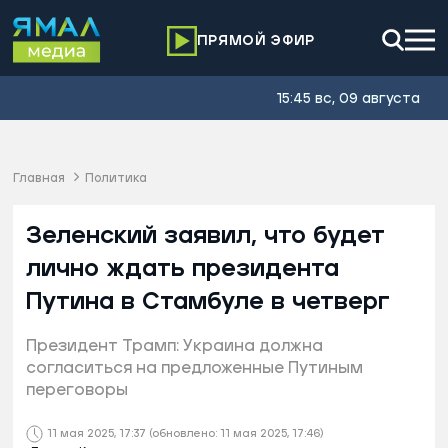
ПРЯМОЙ ЭФИР
15:45 вс, 09 августа
Главная
Политика
Зеленский заявил, что будет
лично ждать президента
Путина в Стамбуле в четверг
Президент Трамп: Украина должна
согласиться на предложенные Путиным
переговоры
11 мая 2025, 17:37
(обновлено: 11 мая 2025, 17:46)