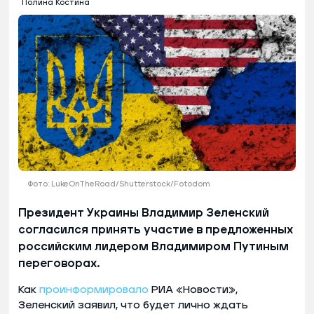
Полина Костина
Фото: LukeOnTheRoad/Shutterstock/Fotodom
Президент Украины Владимир Зеленский
согласился принять участие в предложенных
российским лидером Владимиром Путиным
переговорах.
Как
проинформировало
РИА «Новости»,
Зеленский заявил, что будет лично ждать