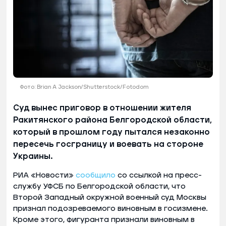
Фото: Brian A Jackson/Shutterstock/Fotodom
Суд вынес приговор в отношении жителя
Ракитянского района Белгородской области,
который в прошлом году пытался незаконно
пересечь госграницу и воевать на стороне
Украины.
РИА «Новости»
сообщило
со ссылкой на пресс-
службу УФСБ по Белгородской области, что
Второй Западный окружной военный суд Москвы
признал подозреваемого виновным в госизмене.
Кроме этого, фигуранта признали виновным в