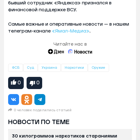
бывший сотрудник «Яндекса» признался в
финансовой поддержке ВСУ.
Самые важные и оперативные новости — в нашем
телеграм-канале
«Ямал-Медиа»
.
Читайте нас в
ФСБ
Суд
Украина
Наркотики
Оружие
0
0
0 человек поделились статьей
НОВОСТИ ПО ТЕМЕ
30 килограммов наркотиков стараниями