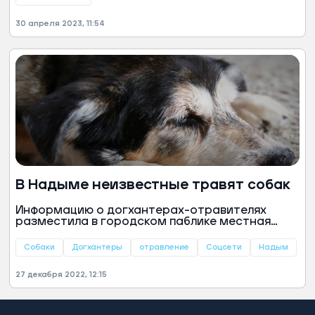
30 апреля 2023, 11:54
В Надыме неизвестные травят собак
Информацию о догхантерах-отравителях
разместила в городском паблике местная
жительница.
Собаки
Догхантеры
отравление
Соцсети
Надым
27 декабря 2022, 12:15