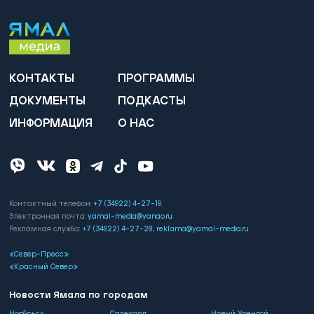
КОНТАКТЫ
ПРОГРАММЫ
ДОКУМЕНТЫ
ПОДКАСТЫ
ИНФОРМАЦИЯ
О НАС
Контактный телефон:
+7 (34922) 4-27-19
.
Электронная почта:
yamal-media@yanao.ru
.
Рекламная служба:
+7 (34922) 4-27-28
,
reklama@yamal-media.ru
«Север-Пресс»
«Красный Север»
Новости Ямала по городам