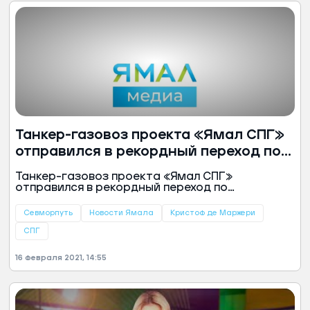
Танкер-газовоз проекта «Ямал СПГ»
отправился в рекордный переход по
Севморпути
Танкер-газовоз проекта «Ямал СПГ»
отправился в рекордный переход по
Севморпути
Севморпуть
Новости Ямала
Кристоф де Маржери
СПГ
16 февраля 2021, 14:55