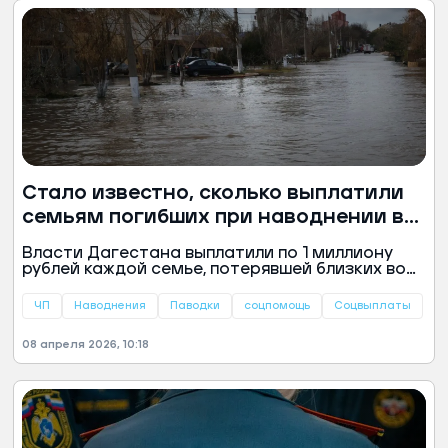
Стало известно, сколько выплатили
семьям погибших при наводнении в
Дагестане
Власти Дагестана выплатили по 1 миллиону
рублей каждой семье, потерявшей близких во
время наводнения в республике.
ЧП
Наводнения
Паводки
соцпомощь
Соцвыплаты
08 апреля 2026, 10:18