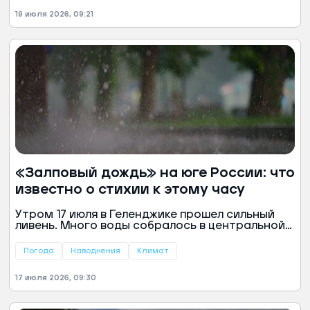
19 июля 2026, 09:21
«Залповый дождь» на юге России: что
известно о стихии к этому часу
Утром 17 июля в Геленджике прошел сильный
ливень. Много воды собралось в центральной
части города, сообщил мэр Алексей
Богодистов.
Погода
Наводнения
Климат
17 июля 2026, 09:30