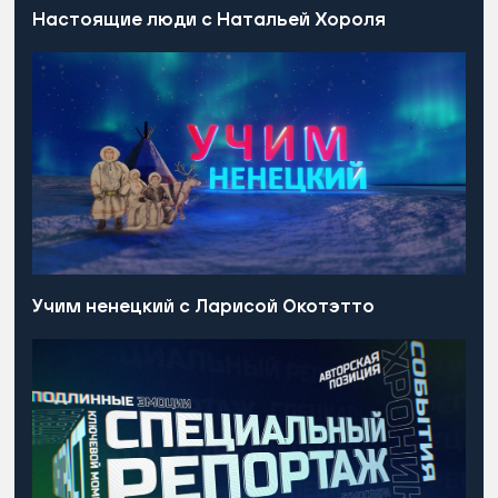
Настоящие люди с Натальей Хороля
Учим ненецкий с Ларисой Окотэтто