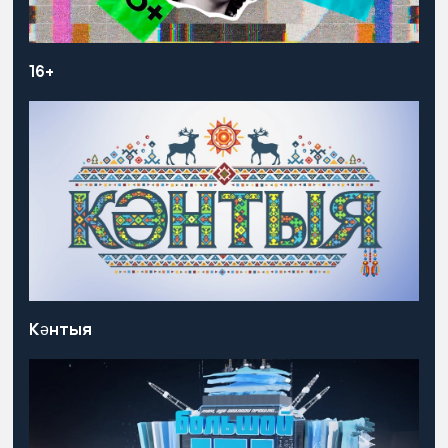
16+
Кәнтыя