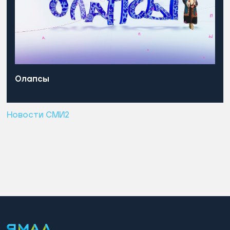
Олапсы
Новости СМИ2