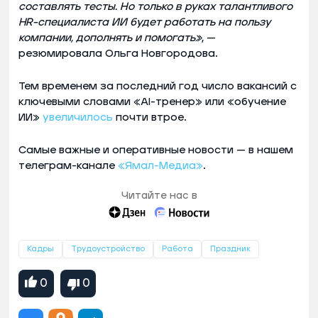
составлять тесты. Но только в руках талантливого
HR-специалиста ИИ будет работать на пользу
компании, дополнять и помогать»
, —
резюмировала Ольга Новгородова.
Тем временем за последний год число вакансий с
ключевыми словами «AI-тренер» или «обучение
ИИ»
увеличилось
почти втрое.
Самые важные и оперативные новости — в нашем
телеграм-канале
«Ямал-Медиа»
.
Читайте нас в
Кадры
Трудоустройство
Работа
Праздник
0
0