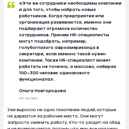
«Эти же сотрудники необходимы компании
и для того, чтобы набрать новых
работников. Когда предприятие или
организация развиваются, именно они
подбирают огромное количество
сотрудников. Причем HR-специалисты
могут подобрать, например,
голубоглазого афроамериканца в
секретари, если именно такой нужен
компании. Также HR-специалист может
работать не точечно, а массово, набирая
100—300 человек одинакового
функционала».
Ольга Новгородова
HR-эксперт
Уже выросло не одно поколение людей, которые
не держатся за рабочее место. Они могут
запросто сменить работу. Кто-то уходит на обед
и не возвращается, потому что ему все надоело,