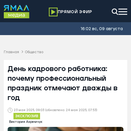
ПРЯМОЙ ЭФИР
16:02 вс, 09 августа
Главная
Общество
День кадрового работника:
почему профессиональный
праздник отмечают дважды в
год
23 мая 2025, 09:03
(обновлено: 24 мая 2025, 07:53)
ЭКСКЛЮЗИВ
Виктория Ахремчук