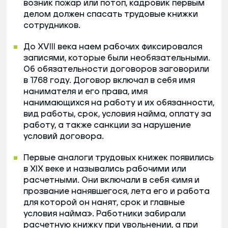
возник пожар или потоп, кадровик первым
делом должен спасать трудовые книжки
сотрудников.
До XVIII века наем рабочих фиксировался
записями, которые были необязательными.
Об обязательности договоров заговорили
в 1768 году. Договор включал в себя имя
нанимателя и его права, имя
нанимающихся на работу и их обязанности,
вид работы, срок, условия найма, оплату за
работу, а также санкции за нарушение
условий договора.
Первые аналоги трудовых книжек появились
в XIX веке и назывались рабочими или
расчетными. Они включали в себя «имя и
прозвание нанявшегося, лета его и работа
для которой он нанят, срок и главные
условия найма». Работники забирали
расчетную книжку при увольнении, а при