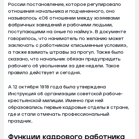
России постановление, которое регулировало
отношения начальника и подчиненного, оно
называлось «Об отношении между хозяевами
фабричных заведений и рабочими людьми,
поступающими на оные по найму». В документе
говорилось, что наниматель по желанию может
заключать с работником «письменные условия»,
а также взимать штрафы за прогул. Также было
сказано, что начальник обязан предупредить
рабочего об увольнении за две недели. Такое
правило действует и сегодня.
А 12 октября 1918 года была утверждена
Инструкция об организации советской рабоче-
крестьянской милиции. Именно при ней
образовались первые кадровые отделы в стране,
где и стали отмечать профессиональный
праздник.
Функции кадрового работника