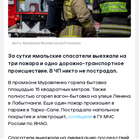
Фото: NickolayV/Shutterstock/Fotodom
За сутки ямальские спасатели выезжали на
три пожара и одно дорожно-транспортное
происшествие. В ЧП никто не пострадал.
В промзоне Муравленко горела бытовка
площадью 15 квадратных метров. Также
полностью сгорел вагон-бытовка на улице Ленина
в Лабытнанги. Еще один пожар произошел в
гараже в Тарко-Сале. Пострадало напольное
покрытие и электрощит,
сообщили
в ГУ МЧС
России по ЯНАО.
Спасатели выезжали на ликвидацию последствий