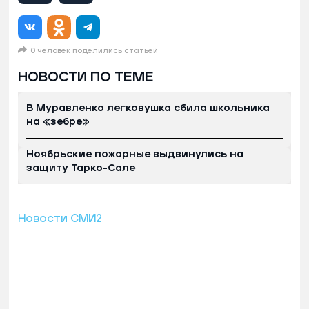
0 человек поделились статьей
НОВОСТИ ПО ТЕМЕ
В Муравленко легковушка сбила школьника
на «зебре»
Ноябрьские пожарные выдвинулись на
защиту Тарко-Сале
Новости СМИ2