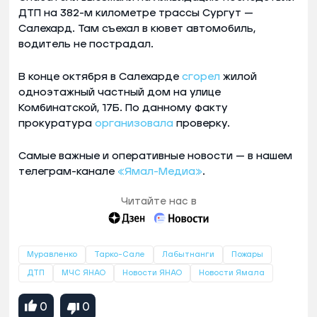
ДТП на 382-м километре трассы Сургут —
Салехард. Там съехал в кювет автомобиль,
водитель не пострадал.
В конце октября в Салехарде
сгорел
жилой
одноэтажный частный дом на улице
Комбинатской, 17Б. По данному факту
прокуратура
организовала
проверку.
Самые важные и оперативные новости — в нашем
телеграм-канале
«Ямал-Медиа»
.
Читайте нас в
Муравленко
Тарко-Сале
Лабытнанги
Пожары
ДТП
МЧС ЯНАО
Новости ЯНАО
Новости Ямала
0
0