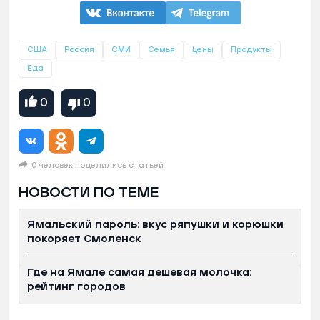
США
Россия
СМИ
Семья
Цены
Продукты
Еда
0
0
0 человек поделились статьей
НОВОСТИ ПО ТЕМЕ
Ямальский пароль: вкус ряпушки и корюшки
покоряет Смоленск
Где на Ямале самая дешевая молочка:
рейтинг городов