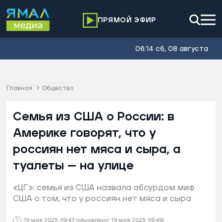
ПРЯМОЙ ЭФИР
06:14 сб, 08 августа
Главная
Общество
Семья из США о России: в
Америке говорят, что у
россиян нет мяса и сыра, а
туалеты — на улице
«ЦГ»: семья из США назвала абсурдом миф
США о том, что у россиян нет мяса и сыра
19 мая 2025, 09:43
(обновлено: 19 мая 2025, 09:49)