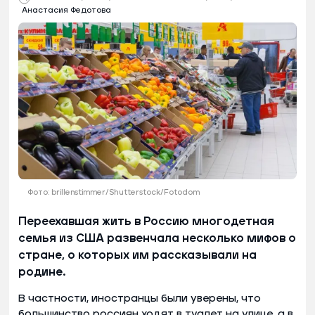
Анастасия Федотова
Фото: brillenstimmer/Shutterstock/Fotodom
Переехавшая жить в Россию многодетная
семья из США развенчала несколько мифов о
стране, о которых им рассказывали на
родине.
В частности, иностранцы были уверены, что
большинство россиян ходят в туалет на улице, а в