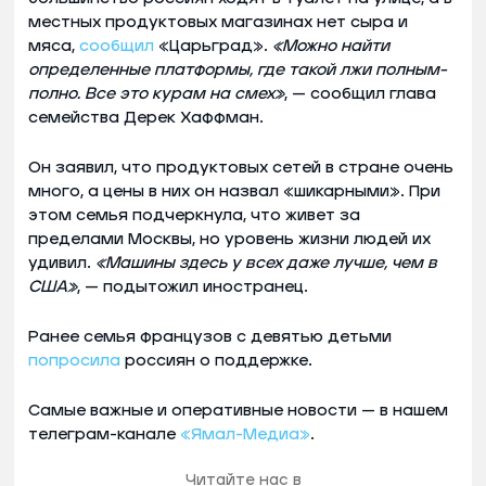
местных продуктовых магазинах нет сыра и
мяса,
сообщил
«Царьград».
«Можно найти
определенные платформы, где такой лжи полным-
полно. Все это курам на смех»
, — сообщил глава
семейства Дерек Хаффман.
Он заявил, что продуктовых сетей в стране очень
много, а цены в них он назвал «шикарными». При
этом семья подчеркнула, что живет за
пределами Москвы, но уровень жизни людей их
удивил.
«Машины здесь у всех даже лучше, чем в
США»
, — подытожил иностранец.
Ранее семья французов с девятью детьми
попросила
россиян о поддержке.
Самые важные и оперативные новости — в нашем
телеграм-канале
«Ямал-Медиа»
.
Читайте нас в