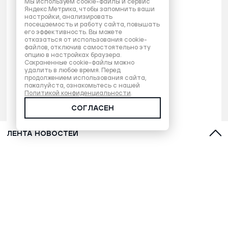
Мы используем cookie-файлы и сервис
Яндекс.Метрика, чтобы запомнить ваши
настройки, анализировать
посещаемость и работу сайта, повышать
его эффективность. Вы можете
отказаться от использования cookie-
файлов, отключив самостоятельно эту
опцию в настройках браузера.
Сохраненные cookie-файлы можно
удалить в любое время. Перед
продолжением использования сайта,
пожалуйста, ознакомьтесь с нашей
Политикой конфиденциальности
.
СОГЛАСЕН
ЛЕНТА НОВОСТЕЙ