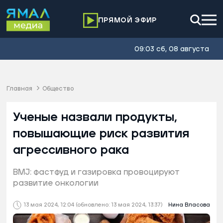
ПРЯМОЙ ЭФИР
09:03 сб, 08 августа
Главная
Общество
Ученые назвали продукты,
повышающие риск развития
агрессивного рака
BMJ: фастфуд и газировка провоцируют
развитие онкологии
13 мая 2024, 12:04
(обновлено: 13 мая 2024, 13:37)
Нина Власова