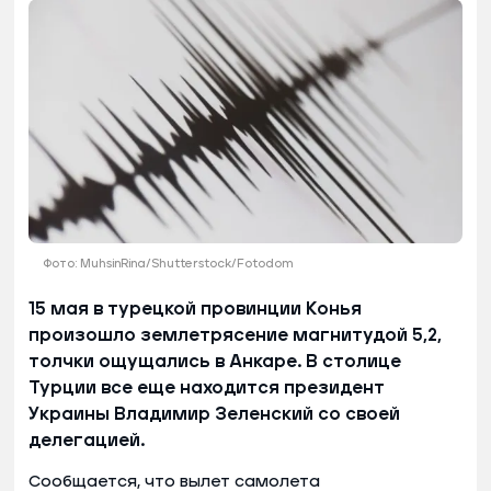
Фото: MuhsinRina/Shutterstock/Fotodom
15 мая в турецкой провинции Конья
произошло землетрясение магнитудой 5,2,
толчки ощущались в Анкаре. В столице
Турции все еще находится президент
Украины Владимир Зеленский со своей
делегацией.
Сообщается, что вылет самолета