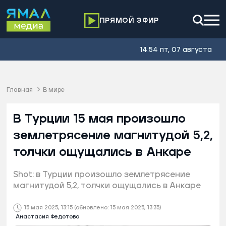
ПРЯМОЙ ЭФИР
14:54 пт, 07 августа
Главная
В мире
В Турции 15 мая произошло
землетрясение магнитудой 5,2,
толчки ощущались в Анкаре
Shot: в Турции произошло землетрясение
магнитудой 5,2, толчки ощущались в Анкаре
15 мая 2025, 13:15
(обновлено: 15 мая 2025, 13:35)
Анастасия Федотова