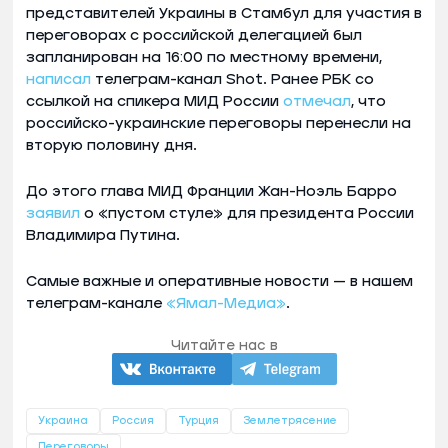
представителей Украины в Стамбул для участия в
переговорах с российской делегацией был
запланирован на 16:00 по местному времени,
написал
телеграм-канал Shot. Ранее РБК со
ссылкой на спикера МИД России
отмечал
, что
российско-украинские переговоры перенесли на
вторую половину дня.
До этого глава МИД Франции Жан-Ноэль Барро
заявил
о «пустом стуле» для президента России
Владимира Путина.
Самые важные и оперативные новости — в нашем
телеграм-канале
«Ямал-Медиа»
.
Читайте нас в
Украина
Россия
Турция
Землетрясение
Переговоры