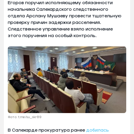
Егоров поручил исполняющему обязанности
начальника Салехардского следственного
отдела Арслану Мушаеву провести тщательную
проверку причин задержки расселения.
Следственное управление взяло исполнение
этого поручения на особый контроль.
Фото: t.me/su_skr89
В Салехарде прокуратура ранее
добилась