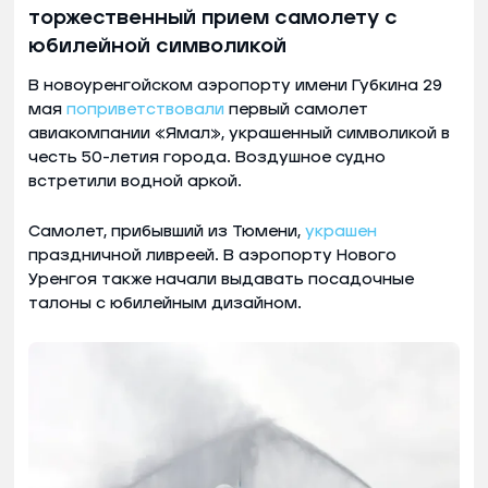
торжественный прием самолету с
юбилейной символикой
В новоуренгойском аэропорту имени Губкина 29
мая
поприветствовали
первый самолет
авиакомпании «Ямал», украшенный символикой в
честь 50-летия города. Воздушное судно
встретили водной аркой.
Самолет, прибывший из Тюмени,
украшен
праздничной ливреей. В аэропорту Нового
Уренгоя также начали выдавать посадочные
талоны с юбилейным дизайном.