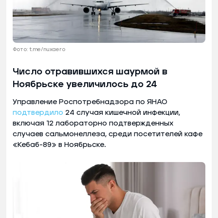
Фото: t.me/nuxaero
Число отравившихся шаурмой в
Ноябрьске увеличилось до 24
Управление Роспотребнадзора по ЯНАО
подтвердило
24 случая кишечной инфекции,
включая 12 лабораторно подтвержденных
случаев сальмонеллеза, среди посетителей кафе
«Кебаб-89» в Ноябрьске.