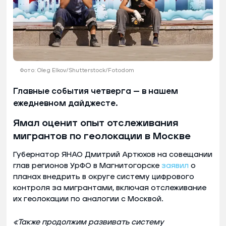
Фото: Oleg Elkov/Shutterstock/Fotodom
Главные события четверга — в нашем
ежедневном дайджесте.
Ямал оценит опыт отслеживания
мигрантов по геолокации в Москве
Губернатор ЯНАО Дмитрий Артюхов на совещании
глав регионов УрФО в Магнитогорске
заявил
о
планах внедрить в округе систему цифрового
контроля за мигрантами, включая отслеживание
их геолокации по аналогии с Москвой.
«Также продолжим развивать систему