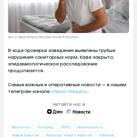
Фото: New Africa/Shutterstock/Fotodom
В ходе проверки заведения выявлены грубые
нарушения санитарных норм. Кафе закрыто,
эпидемиологическое расследование
продолжается.
Самые важные и оперативные новости — в нашем
телеграм-канале
«Ямал-Медиа»
.
Читайте нас в
Мигранты
Полпред
УРФО
Безопасность
Новый Уренгой
Аэропорт Нового Уренгоя
Юбилей