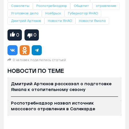
Самолеты
Роспотребнадзор
Общепит
отравление
Уголовное дело
Ноябрьск
Губернатор ЯНАО
Дмитрий Артюхов
Новости ЯНАО
Новости Ямала
0
0
0 человек поделились статьей
НОВОСТИ ПО ТЕМЕ
Дмитрий Артюхов рассказал о подготовке
Ямала к отопительному сезону
Роспотребнадзор назвал источник
массового отравления в Салехарде