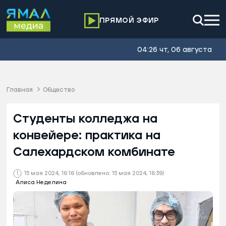
ПРЯМОЙ ЭФИР
04:26 чт, 06 августа
Главная
Общество
Студенты колледжа на
конвейере: практика на
Салехардском комбинате
15 мая 2024, 16:16
(обновлено: 15 мая 2024, 16:39)
Алиса Неделина