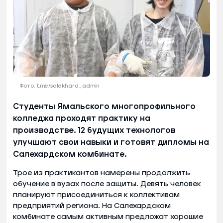
Фото: t.me/salekhard_admin
Студенты Ямальского многопрофильного
колледжа проходят практику на
производстве. 12 будущих технологов
улучшают свои навыки и готовят дипломы на
Салехардском комбинате.
Трое из практикантов намерены продолжить
обучение в вузах после защиты. Девять человек
планируют присоединиться к коллективам
предприятий региона. На Салехардском
комбинате самым активным предложат хорошие