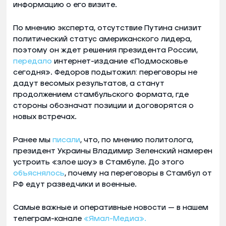
информацию о его визите.
По мнению эксперта, отсутствие Путина снизит
политический статус американского лидера,
поэтому он ждет решения президента России,
передало
интернет-издание «Подмосковье
сегодня». Федоров подытожил: переговоры не
дадут весомых результатов, а станут
продолжением стамбульского формата, где
стороны обозначат позиции и договорятся о
новых встречах.
Ранее мы
писали
, что, по мнению политолога,
президент Украины Владимир Зеленский намерен
устроить «злое шоу» в Стамбуле. До этого
объяснялось
, почему на переговоры в Стамбул от
РФ едут разведчики и военные.
Самые важные и оперативные новости — в нашем
телеграм-канале
«Ямал-Медиа».