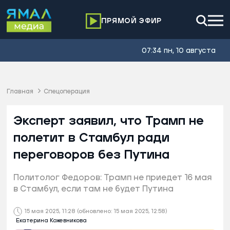
ПРЯМОЙ ЭФИР
07:34 пн, 10 августа
Главная
Спецоперация
Эксперт заявил, что Трамп не
полетит в Стамбул ради
переговоров без Путина
Политолог Федоров: Трамп не приедет 16 мая
в Стамбул, если там не будет Путина
15 мая 2025, 11:28
(обновлено: 15 мая 2025, 12:58)
Екатерина Кожевникова